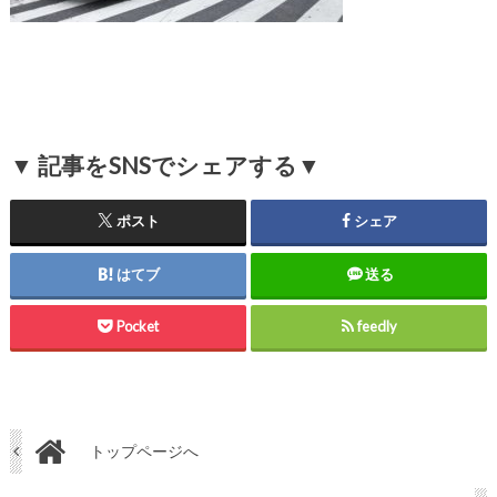
▼ 記事をSNSでシェアする▼
ポスト
シェア
はてブ
送る
Pocket
feedly
トップページへ