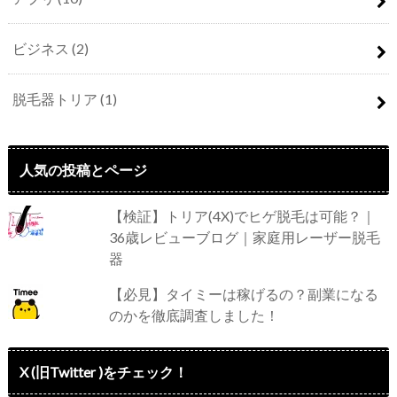
ビジネス
(2)
脱毛器トリア
(1)
人気の投稿とページ
【検証】トリア(4X)でヒゲ脱毛は可能？｜
36歳レビューブログ｜家庭用レーザー脱毛
器
【必見】タイミーは稼げるの？副業になる
のかを徹底調査しました！
X (旧Twitter )をチェック！