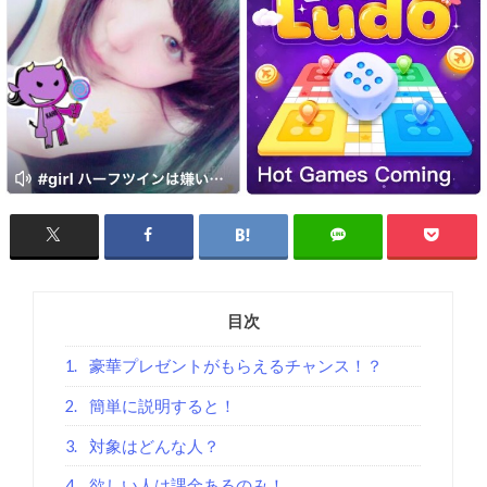
目次
1.
豪華プレゼントがもらえるチャンス！？
2.
簡単に説明すると！
3.
対象はどんな人？
4.
欲しい人は課金あるのみ！