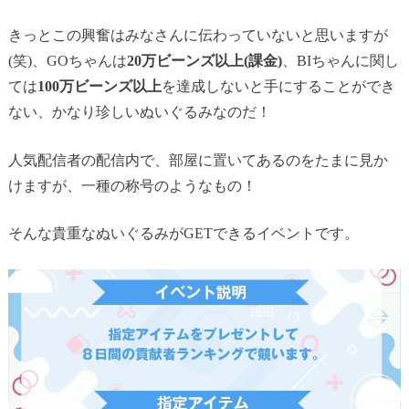
きっとこの興奮はみなさんに伝わっていないと思いますが
(笑)、GOちゃんは
20万ビーンズ以上(課金)
、BIちゃんに関し
ては
100万ビーンズ以上
を達成しないと手にすることができ
ない、かなり珍しいぬいぐるみなのだ！
人気配信者の配信内で、部屋に置いてあるのをたまに見か
けますが、一種の称号のようなもの！
そんな貴重なぬいぐるみがGETできるイベントです。