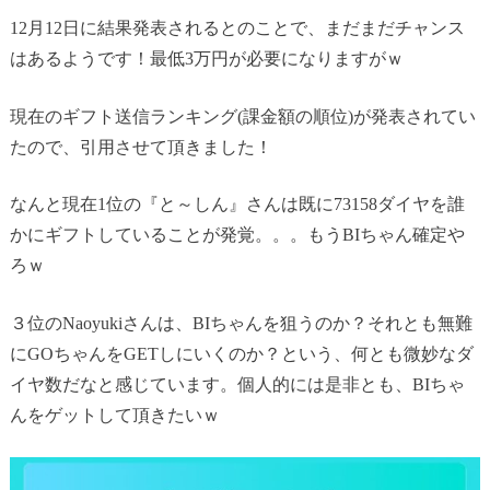
12月12日に結果発表されるとのことで、まだまだチャンス
はあるようです！最低3万円が必要になりますがｗ
現在のギフト送信ランキング(課金額の順位)が発表されてい
たので、引用させて頂きました！
なんと現在1位の『と～しん』さんは既に73158ダイヤを誰
かにギフトしていることが発覚。。。もうBIちゃん確定や
ろｗ
３位のNaoyukiさんは、BIちゃんを狙うのか？それとも無難
にGOちゃんをGETしにいくのか？という、何とも微妙なダ
イヤ数だなと感じています。個人的には是非とも、BIちゃ
んをゲットして頂きたいｗ