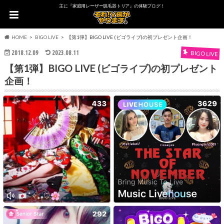
主に『家庭用レーザー脱毛器トリア』の体験ブログ！
HOME
BIGO LIVE
【第1弾】BIGO LIVE (ビゴライブ)の初プレゼント企画！
2018.12.09
2023.08.11
BIGO LIVE
【第1弾】BIGO LIVE (ビゴライブ)の初プレゼント
企画！