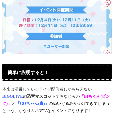
簡単に説明すると！
本来は活躍しているライブ配信者しかもらえない
BIGOLIVE
の恐竜マスコット
でおなじみの
『BIちゃん(ピン
ク)』
と
『GOちゃん(青)』
のぬいぐるみがGETできてしまう
という、かなりムネアツなイベントになります！！