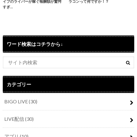
イブのライバーが稼ぐ報酬額が驚愕
ラコンって何ですか！？
すぎ…
ワード検索はコチラから↓
カテゴリー
BIGO LIVE
(30)
LIVE配信
(30)
アプリ
(10)