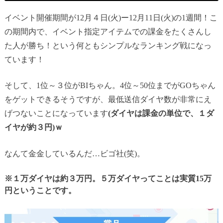
イベント開催期間が12月４日(火)ー12月11日(火)の1週間！こ
の期間内で、イベント指定アイテムでの課金をたくさんし
た人が勝ち！という何ともシンプルなランキング戦になっ
ています！
そして、1位～３位がBIちゃん。4位～50位までがGOちゃん
をゲットできるそうですが、最低送信ダイヤ数が非常にえ
げつないことになっています
(ダイヤは課金の単位で、１ダ
イヤが約３円)ｗ
なんて金金しているんだ…ビゴ社(笑)。
※１万ダイヤは約３万円。５万ダイヤってことは実質15万
円ということです。