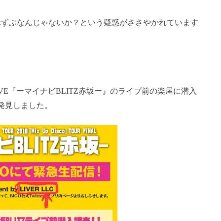
ぶずぶなんじゃないか？という疑惑がささやかれています
IVE『ーマイナビBLITZ赤坂ー』のライブ前の楽屋に潜入
発見しました。