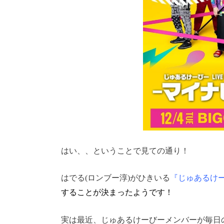
はい、、ということで見ての通り！
はでる(ロンブー淳)がひきいる
『じゅあるけ
することが決まったようです！
実は最近、じゅあるけーびーメンバーが毎日