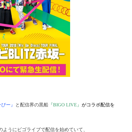
ーびー』
と配信界の黒船
『BIGO LIVE』
がコラボ配信を
のようにビゴライブで配信を始めていて、