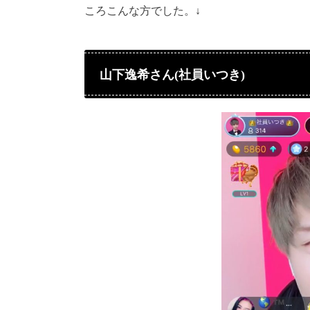
ころこんな方でした。↓
山下逸希さん(社員いつき)