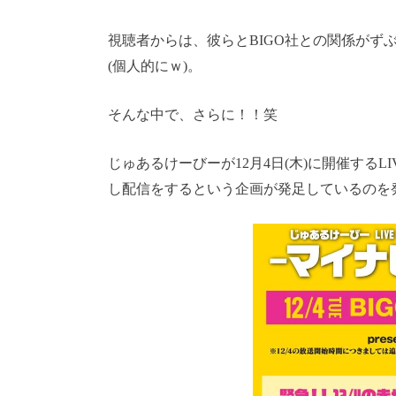
視聴者からは、彼らとBIGO社との関係がず
(個人的にｗ)。
そんな中で、さらに！！笑
じゅあるけーびーが12月4日(木)に開催するL
し配信をするという企画が発足しているのを