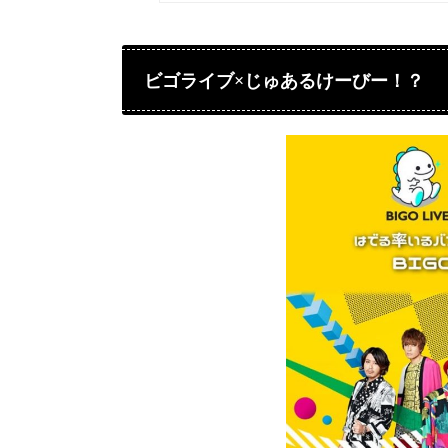
ビゴライブ×じゅあるけーびー！？