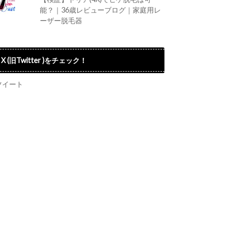
能？｜36歳レビューブログ｜家庭用レ
ーザー脱毛器
X (旧Twitter )をチェック！
ツイート