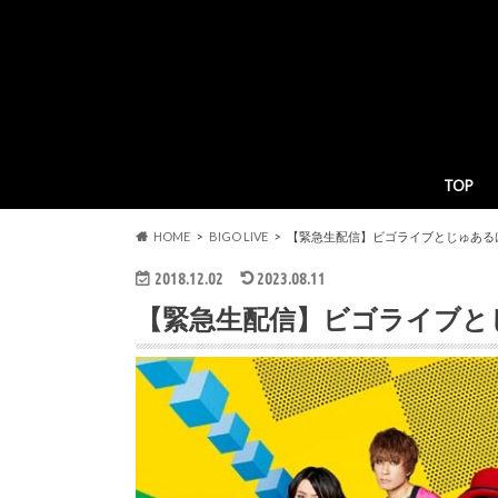
TOP
HOME
BIGO LIVE
【緊急生配信】ビゴライブとじゅある
2018.12.02
2023.08.11
【緊急生配信】ビゴライブと