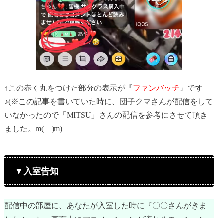
↑この赤く丸をつけた部分の表示が『
ファンバッチ
』です
♪(※この記事を書いていた時に、団子クマさんが配信をして
いなかったので「MITSU」さんの配信を参考にさせて頂き
ました。m(__)m)
▼入室告知
配信中の部屋に、あなたが入室した時に『〇〇さんがきま