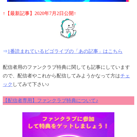
↑【最新記事】2020年7月2日公開↑
⇒
1番読まれているビゴライブの「あの記事」はこちら
配信者用のファンクラブ特典に関しても記事にしています
ので、配信者やこれから配信してみようかなって方は
チェ
ック
してみて下さい♪
【配信者専用】ファンクラブ特典について♪