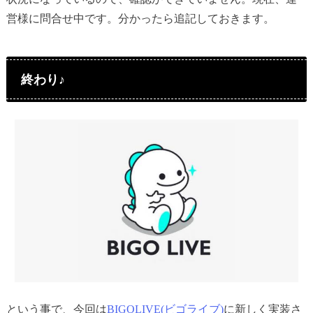
営様に問合せ中です。分かったら追記しておきます。
終わり♪
という事で、今回は
BIGOLIVE(ビゴライブ)
に新しく実装さ