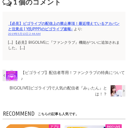
1
個のコメント
【必見】ビゴライブの配信上の禁止事項！最近増えているアカバン
と注意点 | Y氏(PPP)のビゴライブ速報♪
より:
2019年5月13日 2:44 AM
[…] 【必見】BIGOLIVEに『ファンクラブ』機能がついに追加されま
した。 […]
【ビゴライブ】配信者専用！ファンクラブの特典について
♪
BIGOLIVE(ビゴライブ)で人気の配信者『みぃたん』と
は！？
RECOMMEND
こちらの記事も人気です。
アプリ
BIGO LIVE