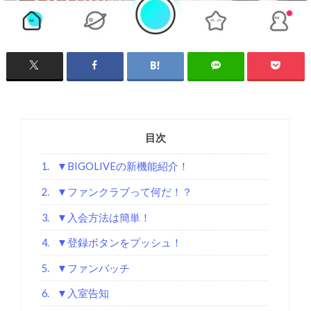
目次
1.
▼BIGOLIVEの新機能紹介！
2.
▼ファンクラブって何だ！？
3.
▼入会方法は簡単！
4.
▼登録ボタンをプッシュ！
5.
▼ファンバッチ
6.
▼入室告知