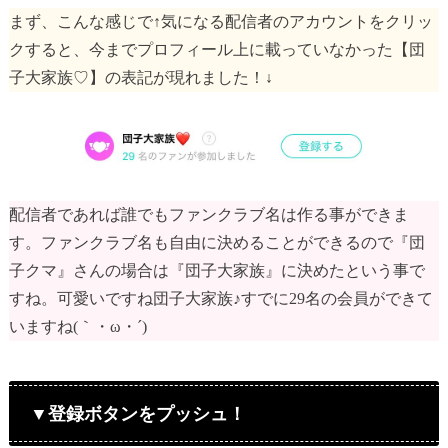
まず、こんな感じで↑気になる配信者のアカウントをクリッ
クすると、今までプロフィール上に載っていなかった【団
子大家族♡】の表記が現れました！↓
配信者であれば誰でもファンクラブ名は作る事ができま
す。ファンクラブ名も自由に決めることができるので『団
子クマ』さんの場合は『団子大家族』に決めたという事で
すね。可愛いですね団子大家族♪すでに29名の会員ができて
いますね(｀・ω・´)
▼登録ボタンをプッシュ！