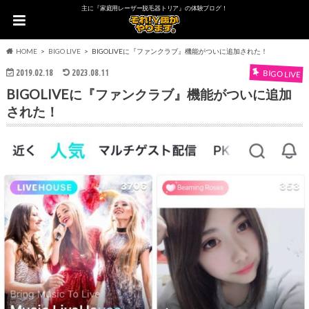
主に『家庭用レーザー脱毛器トリア』の体験ブログ！
HOME
BIGO LIVE
BIGOLIVEに『ファンクラブ』機能がついに追加された！
2019.02.18
2023.08.11
BIGO LIVE
BIGOLIVEに『ファンクラブ』機能がついに追加
された！