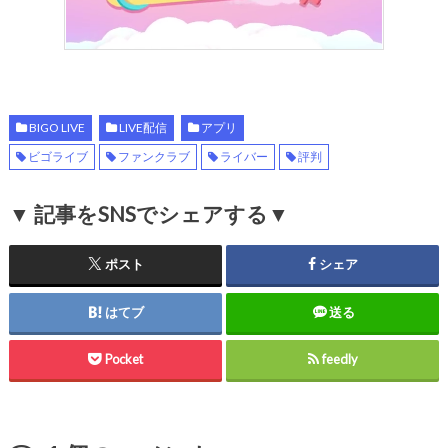
BIGO LIVE
LIVE配信
アプリ
ビゴライブ
ファンクラブ
ライバー
評判
▼ 記事をSNSでシェアする▼
ポスト
シェア
はてブ
送る
Pocket
feedly