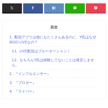
目次
1.
配信アプリは他にもたくさんあるのに、Y氏はなぜ
BIGO LIVEなの？
1.1.
LIVE配信はブルーオーシャン！
1.2.
もちろんY氏は経験してないことは発言しませ
ん。
2.
『インフルエンサー』
3.
『ブロガー』
4.
『ライバー』