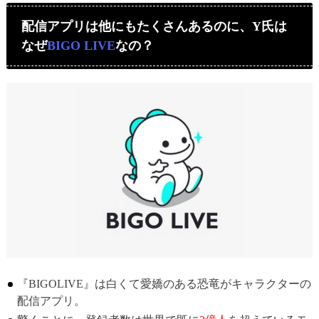
配信アプリは他にもたくさんあるのに、Y氏は
なぜ
BIGO LIVE
なの？
『BIGOLIVE』は白くて愛嬌のある恐竜がキャラクターの
配信アプリ。