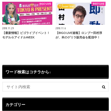
BIGO LIVE
BIGO LIVE
2018.11.29
2018.11.6
【最新情報】ビゴライブイベント！
【BIGO LIVE速報】ロンブー田村淳
モデル☆アイドルWEEK
が、本のゲリラ販売会を配信中！
ワード検索はコチラから↓
カテゴリー