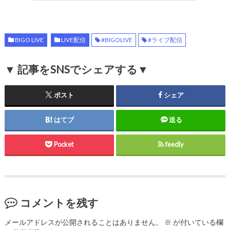
BIGO LIVE
LIVE配信
#BIGOLIVE
#ライブ配信
▼ 記事をSNSでシェアする▼
ポスト
シェア
はてブ
送る
Pocket
feedly
コメントを残す
メールアドレスが公開されることはありません。
※
が付いている欄