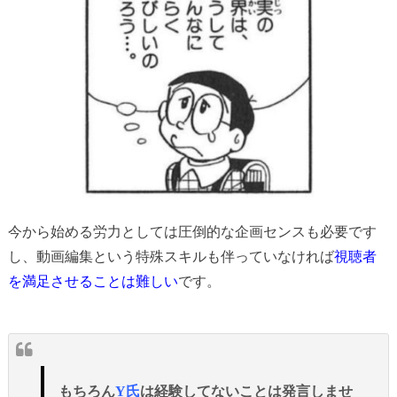
今から始める労力としては圧倒的な企画センスも必要です
し、動画編集という特殊スキルも伴っていなければ
視聴者
を満足させることは難しい
です。
もちろん
Y氏
は経験してないことは発言しませ