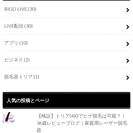
BIGO LIVE
(30)
LIVE配信
(30)
アプリ
(10)
ビジネス
(2)
脱毛器トリア
(1)
人気の投稿とページ
【検証】トリア(4X)でヒゲ脱毛は可能？｜
36歳レビューブログ｜家庭用レーザー脱毛
器