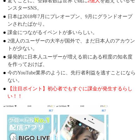
驚くことに、登録者数は世界で既に
2億人
を超えているモ
ンスターSNS。
日本は2018年7月にプレオープン、9月にグランドオープ
ンされたばかり。
課金につながるイベントが多いらしい。
2億人のユーザーの大半が国外で、まだ日本人のアカウン
トが少ない。
爆発的に日本人ユーザーが増える前にある程度の知名度
を作っておけば、
今のYouTube業界のように、先行者利益を逃すことになら
ない。
【注目ポイント】初心者でもすぐに課金が発生するらし
い！！