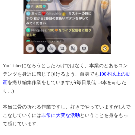
YouTuberになろうとしたわけではなく、本業のとあるコン
テンツを身近に感じて頂けるよう、自身でも
100本以上の動
画
を撮り編集作業をしていますが(毎日最低1-3本をupした
り…)
本当に骨の折れる作業ですし、好きでやっていますが1人で
こなしていくには
非常に大変な活動
ということを身をもっ
て感じています。