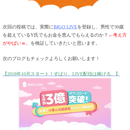
次回の投稿では、実際に
BIGO LIVE
を登録し、男性で30歳
を超えているY氏でもお金を恵んでもらえるのか？
←考え方
がやばいｗ。
を検証していきたいと思います。
次のブログもチェックよろしくお願いします！
【2018年10月スタート！ずばり、LIVE配信は稼げる。】