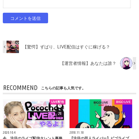
【驚愕】ずばり、LIVE配信はすぐに稼げる？
【運営者情報】あなたは誰？
RECOMMEND
こちらの記事も人気です。
LIVE配信
BIGO LIVE
2020.10.4
2018.11.18
今、注目のライブ配信タレント事務
【注目の芸人ライバー】ビゴライブ