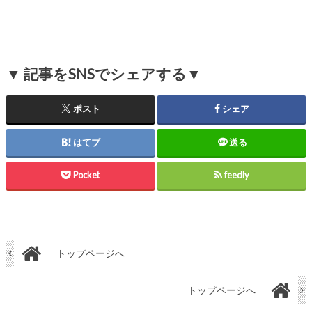
▼ 記事をSNSでシェアする▼
ポスト
シェア
はてブ
送る
Pocket
feedly
トップページへ
トップページへ