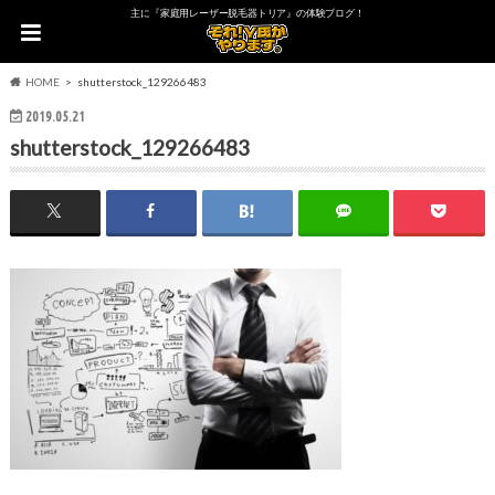
主に『家庭用レーザー脱毛器トリア』の体験ブログ！
HOME
shutterstock_129266483
2019.05.21
shutterstock_129266483