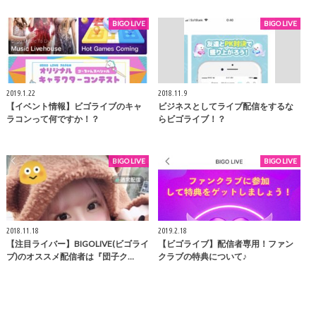
BIGO LIVE
BIGO LIVE
2019.1.22
2018.11.9
【イベント情報】ビゴライブのキャ
ビジネスとしてライブ配信をするな
ラコンって何ですか！？
らビゴライブ！？
BIGO LIVE
BIGO LIVE
2018.11.18
2019.2.18
【注目ライバー】BIGOLIVE(ビゴライ
【ビゴライブ】配信者専用！ファン
ブ)のオススメ配信者は『団子ク…
クラブの特典について♪