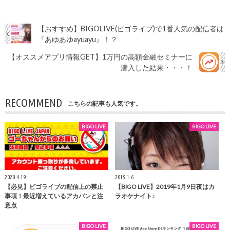
【おすすめ】BIGOLIVE(ビゴライブ)で1番人気の配信者は
『あゆあゆayuayu』！？
【オススメアプリ情報GET】1万円の高額金融セミナーに
潜入した結果・・・！
RECOMMEND
こちらの記事も人気です。
BIGO LIVE
BIGO LIVE
2020.4.19
2019.1.6
【必見】ビゴライブの配信上の禁止
【BIGO LIVE】2019年1月9日夜はカ
事項！最近増えているアカバンと注
ラオケナイト♪
意点
BIGO LIVE
BIGO LIVE