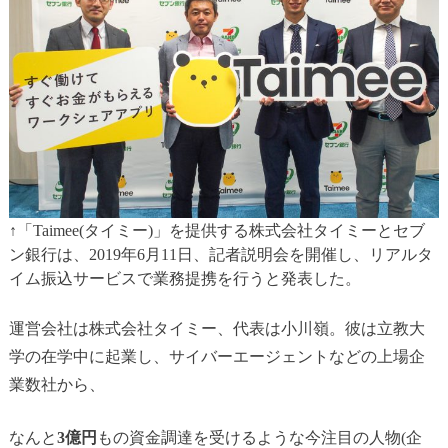
↑「Taimee(タイミー)」を提供する株式会社タイミーとセブ
ン銀行は、2019年6月11日、記者説明会を開催し、リアルタ
イム振込サービスで業務提携を行うと発表した。
運営会社は株式会社タイミー、代表は小川嶺。彼は立教大
学の在学中に起業し、サイバーエージェントなどの上場企
業数社から、
なんと
3億円
もの資金調達を受けるような今注目の人物(企