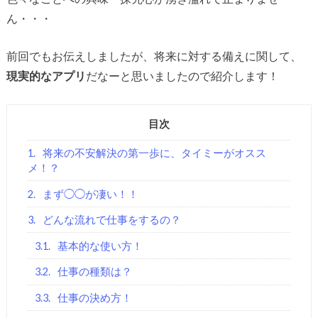
ん・・・
前回でもお伝えしましたが、将来に対する備えに関して、
現実的なアプリ
だなーと思いましたので紹介します！
目次
1.
将来の不安解決の第一歩に、タイミーがオスス
メ！？
2.
まず◯◯が凄い！！
3.
どんな流れで仕事をするの？
3.1.
基本的な使い方！
3.2.
仕事の種類は？
3.3.
仕事の決め方！