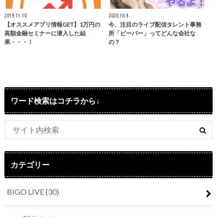
2019.11.10
2020.10.4
【オススメアプリ情報GET】1万円の
今、注目のライブ配信タレント事務
高額金融セミナーに潜入した結
所「ビーバー」ってどんな会社な
果・・・！
の？
ワード検索はコチラから↓
カテゴリー
BIGO LIVE
(30)