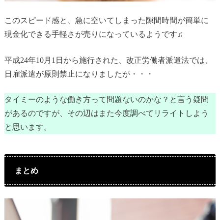
このスピード感と、急に空いてしまった隙間時間が簡単に
現金化できる手軽さが売りになっているようです♫
平成24年10月1日から施行された、改正労働者派遣法では、
日雇派遣が原則禁止になりましたが・・・
タイミーのような働き方って問題ないのかな？と言う疑問
があるのですが、その辺はまた今度調べてリライトしよう
と思います。
まとめ