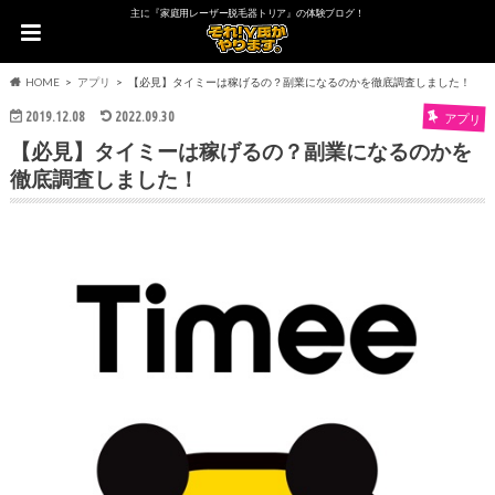
主に『家庭用レーザー脱毛器トリア』の体験ブログ！
HOME
アプリ
【必見】タイミーは稼げるの？副業になるのかを徹底調査しました！
2019.12.08
2022.09.30
アプリ
【必見】タイミーは稼げるの？副業になるのかを
徹底調査しました！