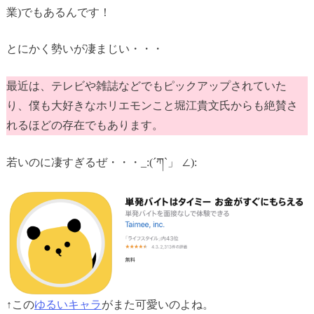
業)でもあるんです！
とにかく勢いが凄まじい・・・
最近は、テレビや雑誌などでもピックアップされていた
り、僕も大好きなホリエモンこと堀江貴文氏からも絶賛さ
れるほどの存在でもあります。
若いのに凄すぎるぜ・・・_:(´ཀ`」 ∠):
↑この
ゆるいキャラ
がまた可愛いのよね。