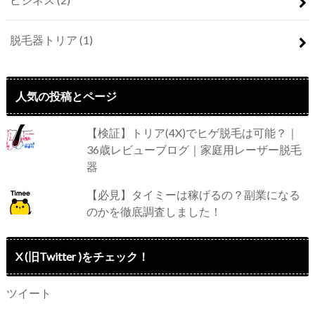
脱毛器トリア
(1)
人気の投稿とページ
【検証】トリア(4X)でヒゲ脱毛は可能？｜
36歳レビューブログ｜家庭用レーザー脱毛
器
【必見】タイミーは稼げるの？副業になる
のかを徹底調査しました！
X (旧Twitter )をチェック！
ツイート