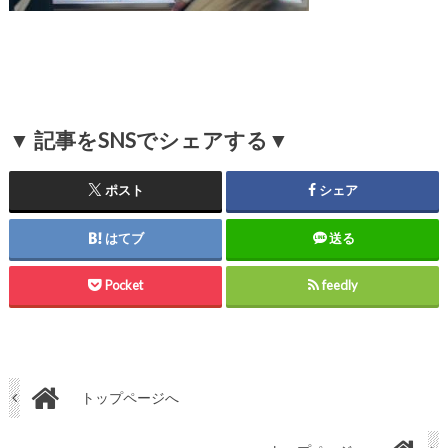
▼ 記事をSNSでシェアする▼
ポスト
シェア
はてブ
送る
Pocket
feedly
トップページへ