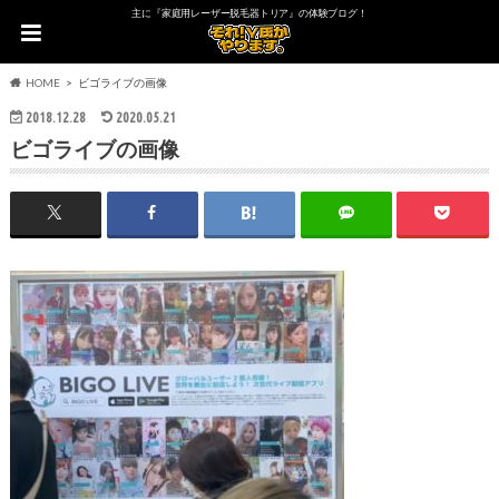
主に『家庭用レーザー脱毛器トリア』の体験ブログ！
HOME
ビゴライブの画像
2018.12.28
2020.05.21
ビゴライブの画像