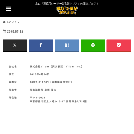
主に『家庭用レーザー脱毛器トリア』の体験ブログ！
HOME
2020.05.15