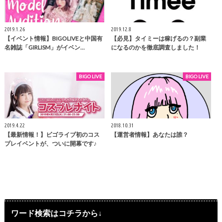
2019.1.26
2019.12.8
【イベント情報】BIGOLIVEと中国有
【必見】タイミーは稼げるの？副業
名雑誌「GIRLISM」がイベン…
になるのかを徹底調査しました！
BIGO LIVE
BIGO LIVE
2019.4.22
2018.10.31
【最新情報！】ビゴライブ初のコス
【運営者情報】あなたは誰？
プレイベントが、ついに開幕です♪
ワード検索はコチラから↓