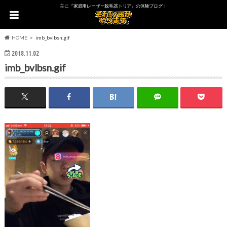
主に『家庭用レーザー脱毛器トリア』の体験ブログ！
HOME
imb_bvlbsn.gif
2018.11.02
imb_bvlbsn.gif