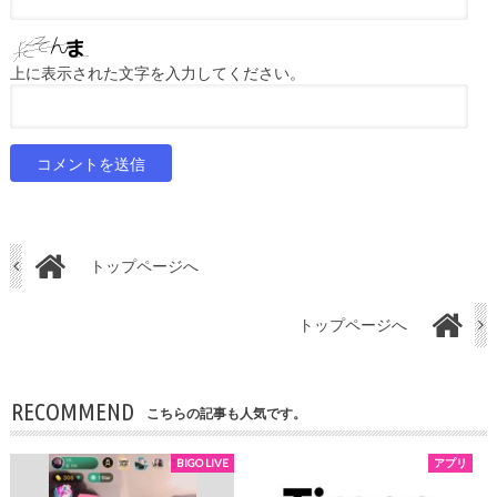
上に表示された文字を入力してください。
トップページへ
トップページへ
RECOMMEND
こちらの記事も人気です。
BIGO LIVE
アプリ