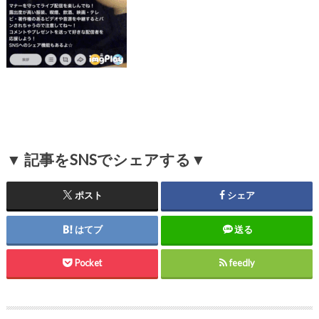
▼ 記事をSNSでシェアする▼
ポスト
シェア
はてブ
送る
Pocket
feedly